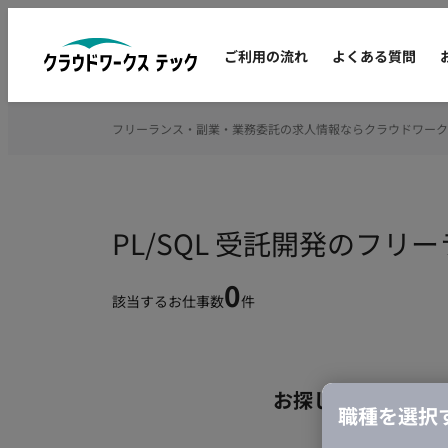
ご利用の流れ
よくある質問
フリーランス・副業・業務委託の求人情報ならクラウドワーク
PL/SQL 受託開発のフ
0
該当するお仕事数
件
お探しの条件のお
職種を選択