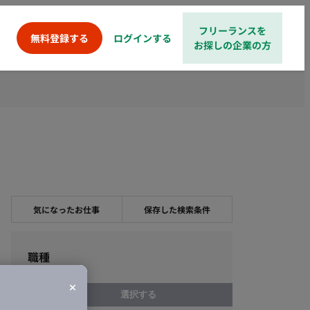
フリーランスを
ログインする
無料登録する
お探しの企業の方
気になったお仕事
保存した検索条件
職種
選択する