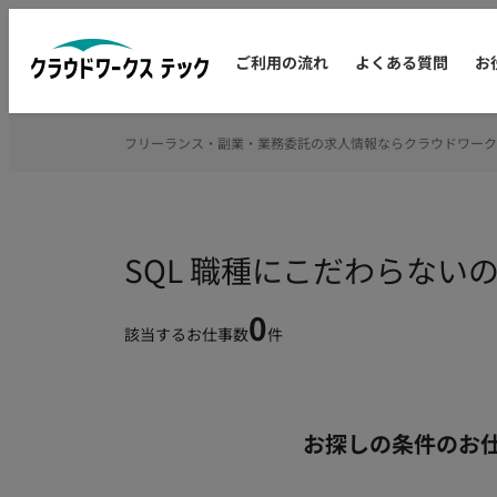
ご利用の流れ
よくある質問
お
フリーランス・副業・業務委託の求人情報ならクラウドワーク
SQL 職種にこだわらな
0
該当するお仕事数
件
お探しの条件のお