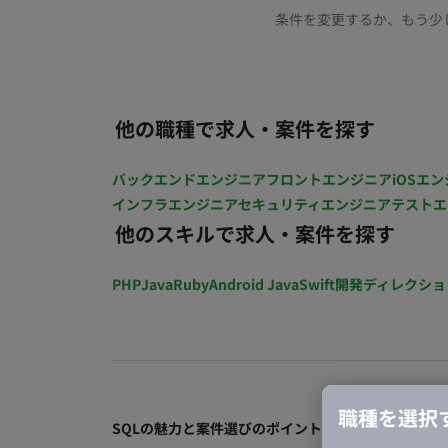
条件を変更するか、もう少
他の職種で求人・案件を探す
バックエンドエンジニア
フロントエンジニア
iOSエン
インフラエンジニア
セキュリティエンジニア
テストエ
他のスキルで求人・案件を探す
PHP
Java
Ruby
Android Java
Swift
開発ディレクショ
職種を選択
SQLの魅力と案件選びのポイント