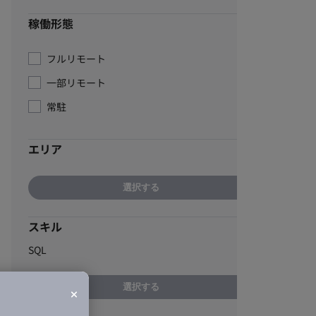
稼働形態
フルリモート
一部リモート
常駐
エリア
選択する
スキル
SQL
選択する