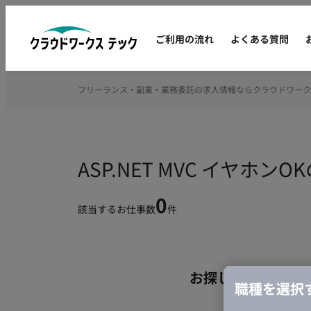
ご利用の流れ
よくある質問
フリーランス・副業・業務委託の求人情報ならクラウドワーク
ASP.NET MVC イヤ
0
該当するお仕事数
件
お探しの条件のお
職種を選択