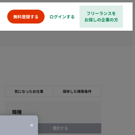
フリーランスを
ログインする
無料登録する
お探しの企業の方
気になったお仕事
保存した検索条件
職種
選択する