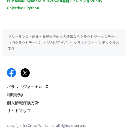
PHP
Java
Ruby
Android Java
Swift
開発ディレクション
Unity
Objective-C
Python
フリーランス・副業・業務委託の求人情報ならクラウドワークステック
（旧クラウドテック）
>
ASP.NET MVC
>
クラウドワークス テック独占
案件
パラレルジャーナル
利用規約
個人情報保護方針
サイトマップ
copyright (c) CrowdWorks Inc. all rights reserved.