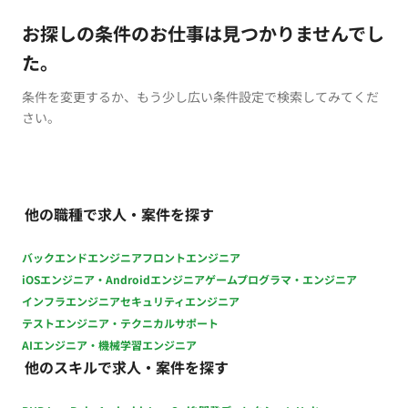
お探しの条件のお仕事は見つかりませんでし
た。
条件を変更するか、もう少し広い条件設定で検索してみてくだ
さい。
他の職種で求人・案件を探す
バックエンドエンジニア
フロントエンジニア
iOSエンジニア・Androidエンジニア
ゲームプログラマ・エンジニア
インフラエンジニア
セキュリティエンジニア
テストエンジニア・テクニカルサポート
AIエンジニア・機械学習エンジニア
他のスキルで求人・案件を探す