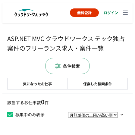
無料登録
ログイン
ASP.NET MVC クラウドワークス テック独占
案件のフリーランス求人・案件一覧
条件検索
気になったお仕事
保存した検索条件
0
該当するお仕事数
件
募集中のみ表示