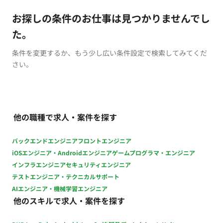
お探しの条件のお仕事は見つかりませんでし
た。
条件を変更するか、もう少し広い条件設定で検索してみてくだ
さい。
他の職種で求人・案件を探す
バックエンドエンジニア
フロントエンジニア
iOSエンジニア・Androidエンジニア
ゲームプログラマ・エンジニア
インフラエンジニア
セキュリティエンジニア
テストエンジニア・テクニカルサポート
AIエンジニア・機械学習エンジニア
他のスキルで求人・案件を探す