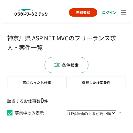
無料登録
ログイン
神奈川県 ASP.NET MVCのフリーランス求
人・案件一覧
条件検索
気になったお仕事
保存した検索条件
0
該当するお仕事数
件
募集中のみ表示