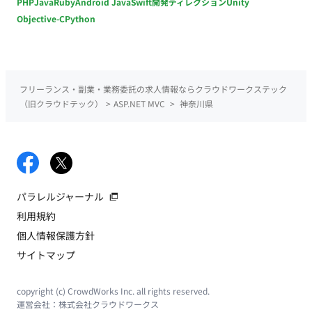
PHP
Java
Ruby
Android Java
Swift
開発ディレクション
Unity
Objective-C
Python
フリーランス・副業・業務委託の求人情報ならクラウドワークステック
（旧クラウドテック）
>
ASP.NET MVC
>
神奈川県
パラレルジャーナル
利用規約
個人情報保護方針
サイトマップ
copyright (c) CrowdWorks Inc. all rights reserved.
運営会社：
株式会社クラウドワークス