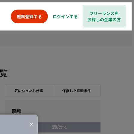
フリーランスを
ログインする
無料登録する
お探しの企業の方
一覧
気になったお仕事
保存した検索条件
職種
選択する