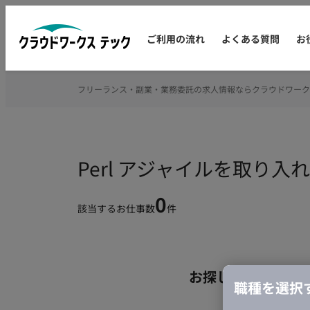
ご利用の流れ
よくある質問
お
フリーランス・副業・業務委託の求人情報ならクラウドワーク
Perl アジャイルを取り
0
該当するお仕事数
件
お探しの条件のお
職種を選択