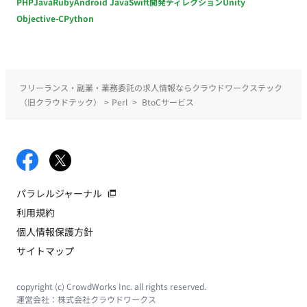
PHP
Java
Ruby
Android Java
Swift
開発ディレクション
Unity
Objective-C
Python
フリーランス・副業・業務委託の求人情報ならクラウドワークステック
（旧クラウドテック）
>
Perl
>
BtoCサービス
パラレルジャーナル
利用規約
個人情報保護方針
サイトマップ
copyright (c) CrowdWorks Inc. all rights reserved.
運営会社：
株式会社クラウドワークス