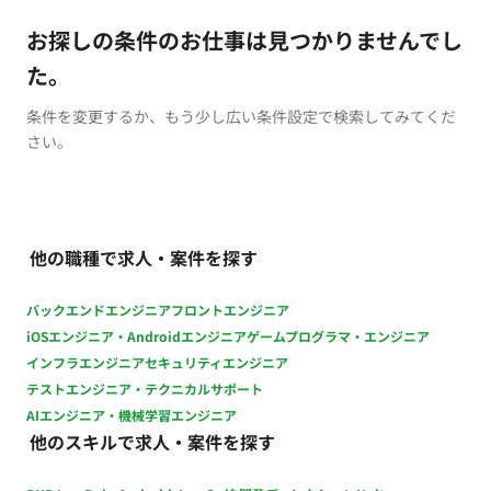
お探しの条件のお仕事は見つかりませんでし
た。
条件を変更するか、もう少し広い条件設定で検索してみてくだ
さい。
他の職種で求人・案件を探す
バックエンドエンジニア
フロントエンジニア
iOSエンジニア・Androidエンジニア
ゲームプログラマ・エンジニア
インフラエンジニア
セキュリティエンジニア
テストエンジニア・テクニカルサポート
AIエンジニア・機械学習エンジニア
他のスキルで求人・案件を探す