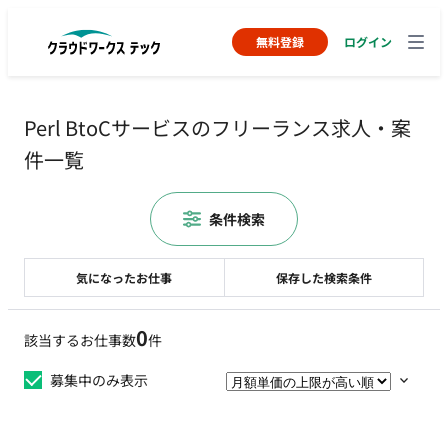
無料登録
ログイン
Perl BtoCサービスのフリーランス求人・案
件一覧
条件検索
気になったお仕事
保存した検索条件
0
該当するお仕事数
件
募集中のみ表示