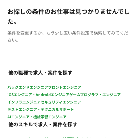
お探しの条件のお仕事は見つかりませんでし
た。
条件を変更するか、もう少し広い条件設定で検索してみてくだ
さい。
他の職種で求人・案件を探す
バックエンドエンジニア
フロントエンジニア
iOSエンジニア・Androidエンジニア
ゲームプログラマ・エンジニア
インフラエンジニア
セキュリティエンジニア
テストエンジニア・テクニカルサポート
AIエンジニア・機械学習エンジニア
他のスキルで求人・案件を探す