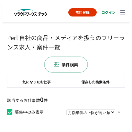
無料登録
ログイン
Perl 自社の商品・メディアを扱うのフリーラ
ンス求人・案件一覧
条件検索
気になったお仕事
保存した検索条件
0
該当するお仕事数
件
募集中のみ表示