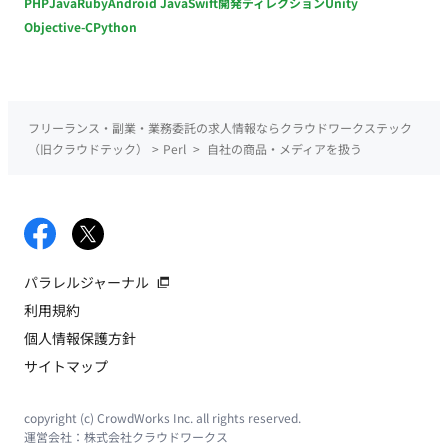
PHP
Java
Ruby
Android Java
Swift
開発ディレクション
Unity
Objective-C
Python
フリーランス・副業・業務委託の求人情報ならクラウドワークステック
（旧クラウドテック）
>
Perl
>
自社の商品・メディアを扱う
パラレルジャーナル
利用規約
個人情報保護方針
サイトマップ
copyright (c) CrowdWorks Inc. all rights reserved.
運営会社：
株式会社クラウドワークス