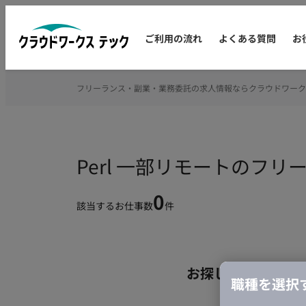
ご利用の流れ
よくある質問
お
フリーランス・副業・業務委託の求人情報ならクラウドワーク
Perl 一部リモートのフ
0
該当するお仕事数
件
お探しの条件のお
職種を選択