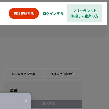
フリーランスを
ログインする
無料登録する
お探しの企業の方
気になったお仕事
保存した検索条件
職種
選択する