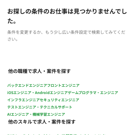
お探しの条件のお仕事は見つかりませんでし
た。
条件を変更するか、もう少し広い条件設定で検索してみてくだ
さい。
他の職種で求人・案件を探す
バックエンドエンジニア
フロントエンジニア
iOSエンジニア・Androidエンジニア
ゲームプログラマ・エンジニア
インフラエンジニア
セキュリティエンジニア
テストエンジニア・テクニカルサポート
AIエンジニア・機械学習エンジニア
他のスキルで求人・案件を探す