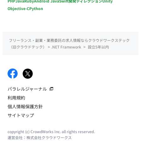
PHP
Java
Ruby
Android Java
Swift
開発ディレクション
Unity
Objective-C
Python
フリーランス・副業・業務委託の求人情報ならクラウドワークステック
（旧クラウドテック）
>
.NET Framework
>
設立5年以内
パラレルジャーナル
利用規約
個人情報保護方針
サイトマップ
copyright (c) CrowdWorks Inc. all rights reserved.
運営会社：
株式会社クラウドワークス