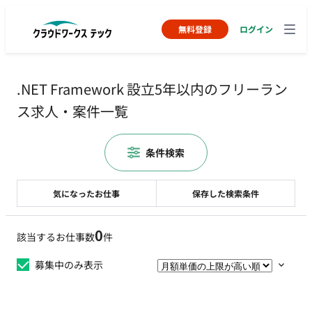
無料登録
ログイン
.NET Framework 設立5年以内のフリーラン
ス求人・案件一覧
条件検索
気になったお仕事
保存した検索条件
0
該当するお仕事数
件
募集中のみ表示