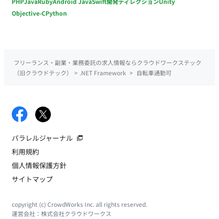
PHP
Java
Ruby
Android Java
Swift
開発ディレクション
Unity
Objective-C
Python
フリーランス・副業・業務委託の求人情報ならクラウドワークステック
（旧クラウドテック）
>
.NET Framework
>
自転車通勤可
パラレルジャーナル
利用規約
個人情報保護方針
サイトマップ
copyright (c) CrowdWorks Inc. all rights reserved.
運営会社：
株式会社クラウドワークス