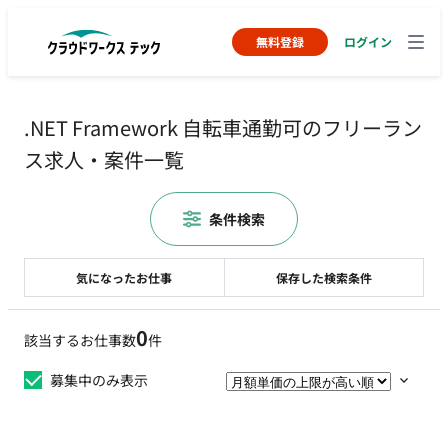
無料登録
ログイン
.NET Framework 自転車通勤可のフリーラン
ス求人・案件一覧
条件検索
気になったお仕事
保存した検索条件
0
該当するお仕事数
件
募集中のみ表示