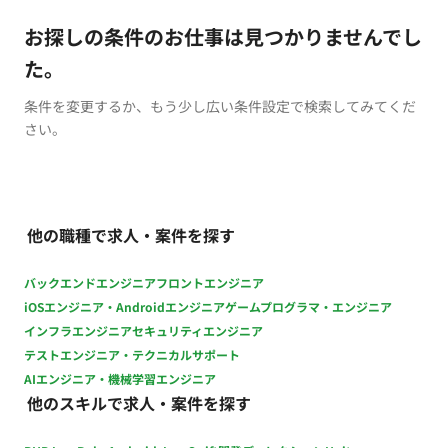
お探しの条件のお仕事は見つかりませんでし
た。
条件を変更するか、もう少し広い条件設定で検索してみてくだ
さい。
他の職種で求人・案件を探す
バックエンドエンジニア
フロントエンジニア
iOSエンジニア・Androidエンジニア
ゲームプログラマ・エンジニア
インフラエンジニア
セキュリティエンジニア
テストエンジニア・テクニカルサポート
AIエンジニア・機械学習エンジニア
他のスキルで求人・案件を探す