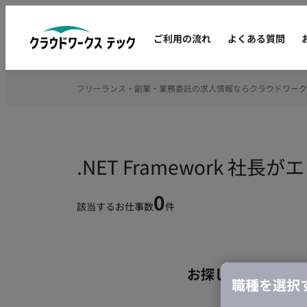
ご利用の流れ
よくある質問
フリーランス・副業・業務委託の求人情報ならクラウドワーク
.NET Framework
0
該当するお仕事数
件
お探しの条件のお
職種を選択