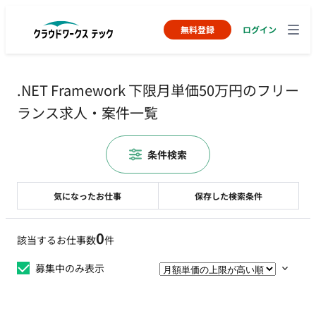
無料登録
ログイン
.NET Framework 下限月単価50万円のフリー
ランス求人・案件一覧
条件検索
気になったお仕事
保存した検索条件
0
該当するお仕事数
件
募集中のみ表示