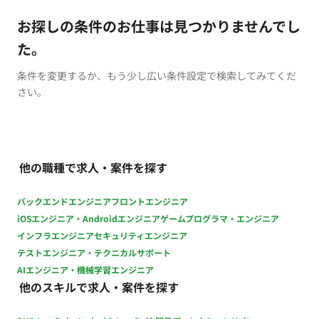
お探しの条件のお仕事は見つかりませんでし
た。
条件を変更するか、もう少し広い条件設定で検索してみてくだ
さい。
他の職種で求人・案件を探す
バックエンドエンジニア
フロントエンジニア
iOSエンジニア・Androidエンジニア
ゲームプログラマ・エンジニア
インフラエンジニア
セキュリティエンジニア
テストエンジニア・テクニカルサポート
AIエンジニア・機械学習エンジニア
他のスキルで求人・案件を探す