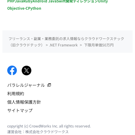
PHP
Java
Ruby
Android Java
Swift
開発ディレクション
Unity
Objective-C
Python
フリーランス・副業・業務委託の求人情報ならクラウドワークステック
（旧クラウドテック）
>
.NET Framework
>
下限月単価50万円
パラレルジャーナル
利用規約
個人情報保護方針
サイトマップ
copyright (c) CrowdWorks Inc. all rights reserved.
運営会社：
株式会社クラウドワークス