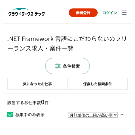
無料登録
ログイン
.NET Framework 言語にこだわらないのフリ
ーランス求人・案件一覧
条件検索
気になったお仕事
保存した検索条件
0
該当するお仕事数
件
募集中のみ表示