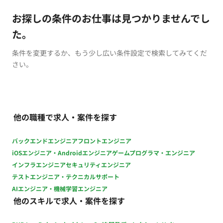
お探しの条件のお仕事は見つかりませんでし
た。
条件を変更するか、もう少し広い条件設定で検索してみてくだ
さい。
他の職種で求人・案件を探す
バックエンドエンジニア
フロントエンジニア
iOSエンジニア・Androidエンジニア
ゲームプログラマ・エンジニア
インフラエンジニア
セキュリティエンジニア
テストエンジニア・テクニカルサポート
AIエンジニア・機械学習エンジニア
他のスキルで求人・案件を探す