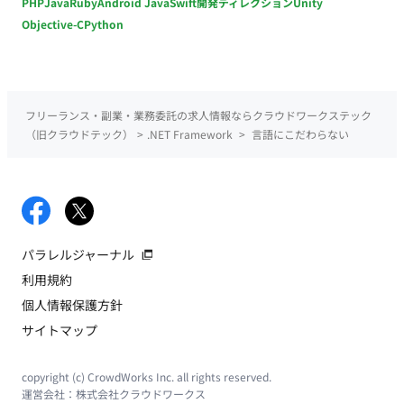
PHP
Java
Ruby
Android Java
Swift
開発ディレクション
Unity
Objective-C
Python
フリーランス・副業・業務委託の求人情報ならクラウドワークステック
（旧クラウドテック）
>
.NET Framework
>
言語にこだわらない
パラレルジャーナル
利用規約
個人情報保護方針
サイトマップ
copyright (c) CrowdWorks Inc. all rights reserved.
運営会社：
株式会社クラウドワークス