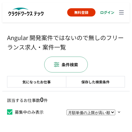
無料登録
ログイン
Angular 開発案件ではないので無しのフリー
ランス求人・案件一覧
条件検索
気になったお仕事
保存した検索条件
0
該当するお仕事数
件
募集中のみ表示