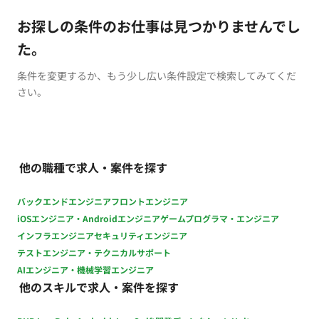
お探しの条件のお仕事は見つかりませんでし
た。
条件を変更するか、もう少し広い条件設定で検索してみてくだ
さい。
他の職種で求人・案件を探す
バックエンドエンジニア
フロントエンジニア
iOSエンジニア・Androidエンジニア
ゲームプログラマ・エンジニア
インフラエンジニア
セキュリティエンジニア
テストエンジニア・テクニカルサポート
AIエンジニア・機械学習エンジニア
他のスキルで求人・案件を探す