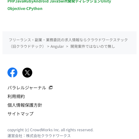
PHP
Java
Ruby
Android Java
Swift
開発ディレクション
Unity
Objective-C
Python
フリーランス・副業・業務委託の求人情報ならクラウドワークステック
（旧クラウドテック）
>
Angular
>
開発案件ではないので無し
パラレルジャーナル
利用規約
個人情報保護方針
サイトマップ
copyright (c) CrowdWorks Inc. all rights reserved.
運営会社：
株式会社クラウドワークス