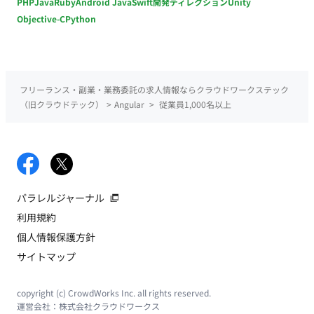
PHP
Java
Ruby
Android Java
Swift
開発ディレクション
Unity
Objective-C
Python
フリーランス・副業・業務委託の求人情報ならクラウドワークステック
（旧クラウドテック）
>
Angular
>
従業員1,000名以上
パラレルジャーナル
利用規約
個人情報保護方針
サイトマップ
copyright (c) CrowdWorks Inc. all rights reserved.
運営会社：
株式会社クラウドワークス