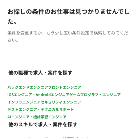
お探しの条件のお仕事は見つかりませんでし
た。
条件を変更するか、もう少し広い条件設定で検索してみてくだ
さい。
他の職種で求人・案件を探す
バックエンドエンジニア
フロントエンジニア
iOSエンジニア・Androidエンジニア
ゲームプログラマ・エンジニア
インフラエンジニア
セキュリティエンジニア
テストエンジニア・テクニカルサポート
AIエンジニア・機械学習エンジニア
他のスキルで求人・案件を探す