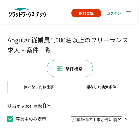
無料登録
ログイン
Angular 従業員1,000名以上のフリーランス
求人・案件一覧
条件検索
気になったお仕事
保存した検索条件
0
該当するお仕事数
件
募集中のみ表示