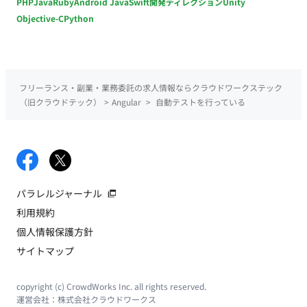
PHP
Java
Ruby
Android Java
Swift
開発ディレクション
Unity
Objective-C
Python
フリーランス・副業・業務委託の求人情報ならクラウドワークステック
（旧クラウドテック）
>
Angular
>
自動テストを行っている
パラレルジャーナル
利用規約
個人情報保護方針
サイトマップ
copyright (c) CrowdWorks Inc. all rights reserved.
運営会社：
株式会社クラウドワークス