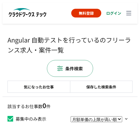
無料登録
ログイン
Angular 自動テストを行っているのフリーラ
ンス求人・案件一覧
条件検索
気になったお仕事
保存した検索条件
0
該当するお仕事数
件
募集中のみ表示