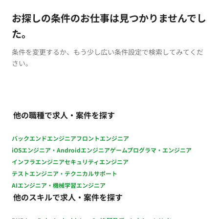
お探しの条件のお仕事は見つかりませんでし
た。
条件を変更するか、もう少し広い条件設定で検索してみてくだ
さい。
他の職種で求人・案件を探す
バックエンドエンジニア
フロントエンジニア
iOSエンジニア・Androidエンジニア
ゲームプログラマ・エンジニア
インフラエンジニア
セキュリティエンジニア
テストエンジニア・テクニカルサポート
AIエンジニア・機械学習エンジニア
他のスキルで求人・案件を探す