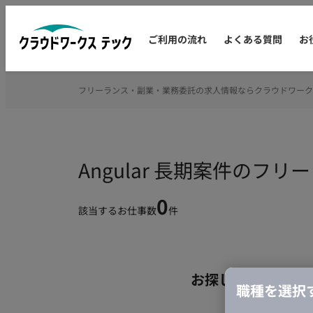
ご利用の流れ
よくある質問
お
フリーランス・副業・業務委託の求人情報ならクラウドワーク
Angular 長期案件のフ
0
該当するお仕事数
件
お探しの条件のお
職種を選択