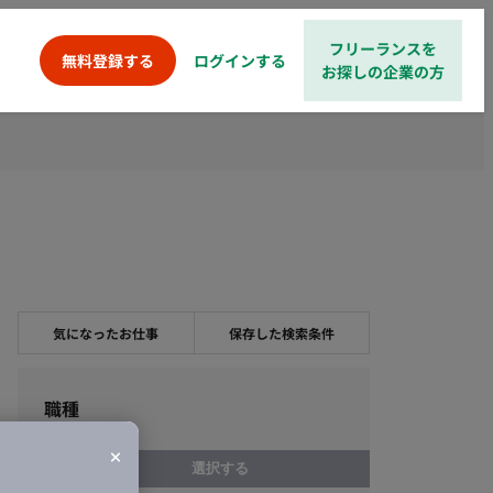
フリーランスを
ログインする
無料登録する
お探しの企業の方
気になったお仕事
保存した検索条件
職種
選択する