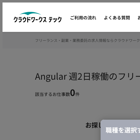
ご利用の流れ
よくある質問
フリーランス・副業・業務委託の求人情報ならクラウドワーク
Angular 週2日稼働の
0
該当するお仕事数
件
お探しの条件のお
職種を選択