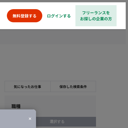
フリーランスを
ログインする
無料登録する
お探しの企業の方
気になったお仕事
保存した検索条件
職種
選択する