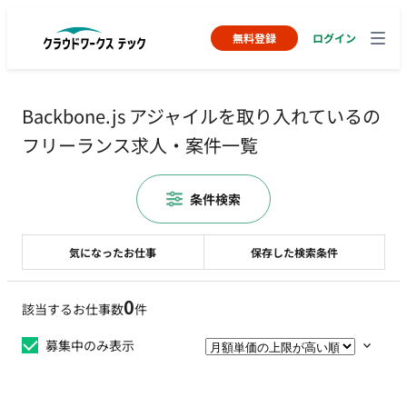
無料登録
ログイン
Backbone.js アジャイルを取り入れているの
フリーランス求人・案件一覧
条件検索
気になったお仕事
保存した検索条件
0
該当するお仕事数
件
募集中のみ表示