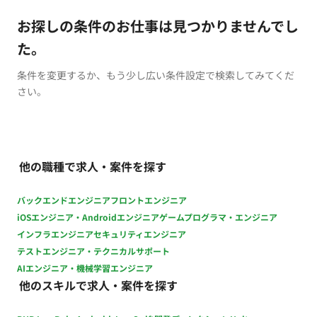
お探しの条件のお仕事は見つかりませんでし
た。
条件を変更するか、もう少し広い条件設定で検索してみてくだ
さい。
他の職種で求人・案件を探す
バックエンドエンジニア
フロントエンジニア
iOSエンジニア・Androidエンジニア
ゲームプログラマ・エンジニア
インフラエンジニア
セキュリティエンジニア
テストエンジニア・テクニカルサポート
AIエンジニア・機械学習エンジニア
他のスキルで求人・案件を探す