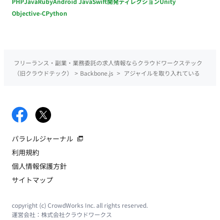
PHP
Java
Ruby
Android Java
Swift
開発ディレクション
Unity
Objective-C
Python
フリーランス・副業・業務委託の求人情報ならクラウドワークステック
（旧クラウドテック）
>
Backbone.js
>
アジャイルを取り入れている
パラレルジャーナル
利用規約
個人情報保護方針
サイトマップ
copyright (c) CrowdWorks Inc. all rights reserved.
運営会社：
株式会社クラウドワークス