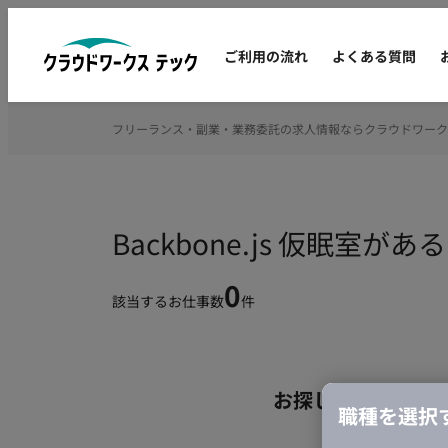
ご利用の流れ
よくある質問
フリーランス・副業・業務委託の求人情報ならクラウドワーク
Backbone.js 仮眠
0
該当するお仕事数
件
お探しの条件のお
職種を選択