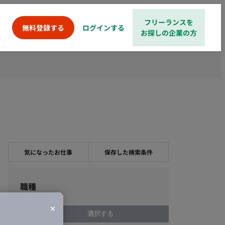
フリーランスを
ログインする
無料登録する
お探しの企業の方
気になったお仕事
保存した検索条件
職種
選択する