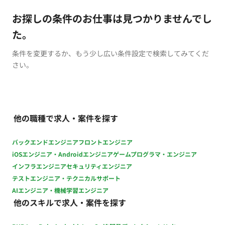
お探しの条件のお仕事は見つかりませんでし
た。
条件を変更するか、もう少し広い条件設定で検索してみてくだ
さい。
他の職種で求人・案件を探す
バックエンドエンジニア
フロントエンジニア
iOSエンジニア・Androidエンジニア
ゲームプログラマ・エンジニア
インフラエンジニア
セキュリティエンジニア
テストエンジニア・テクニカルサポート
AIエンジニア・機械学習エンジニア
他のスキルで求人・案件を探す