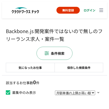
無料登録
ログイン
Backbone.js 開発案件ではないので無しのフ
リーランス求人・案件一覧
条件検索
気になったお仕事
保存した検索条件
0
該当するお仕事数
件
募集中のみ表示