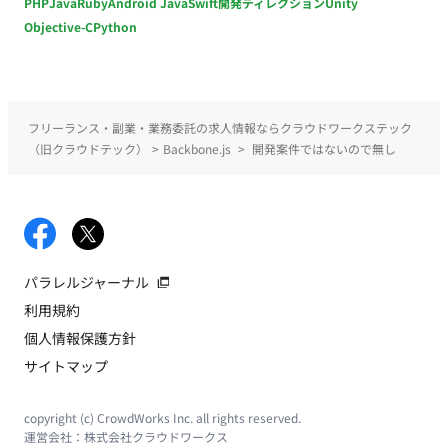
PHP
Java
Ruby
Android Java
Swift
開発ディレクション
Unity
Objective-C
Python
フリーランス・副業・業務委託の求人情報ならクラウドワークステック
（旧クラウドテック）
>
Backbone.js
>
開発案件ではないので無し
パラレルジャーナル
利用規約
個人情報保護方針
サイトマップ
copyright (c) CrowdWorks Inc. all rights reserved.
運営会社：
株式会社クラウドワークス