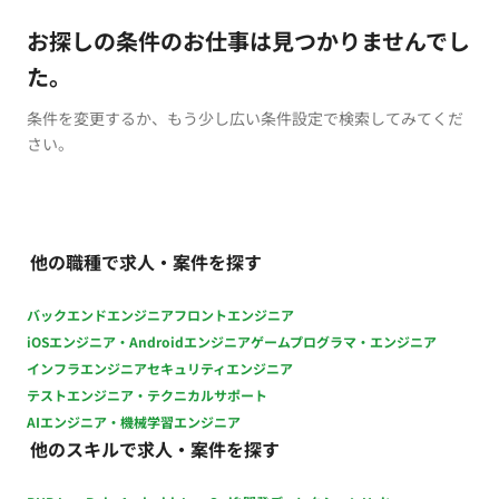
お探しの条件のお仕事は見つかりませんでし
た。
条件を変更するか、もう少し広い条件設定で検索してみてくだ
さい。
他の職種で求人・案件を探す
バックエンドエンジニア
フロントエンジニア
iOSエンジニア・Androidエンジニア
ゲームプログラマ・エンジニア
インフラエンジニア
セキュリティエンジニア
テストエンジニア・テクニカルサポート
AIエンジニア・機械学習エンジニア
他のスキルで求人・案件を探す