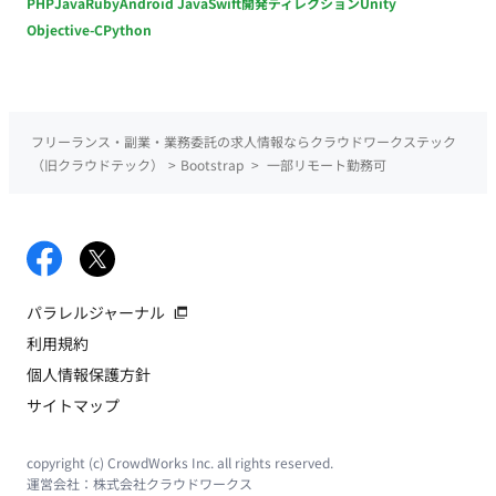
PHP
Java
Ruby
Android Java
Swift
開発ディレクション
Unity
Objective-C
Python
フリーランス・副業・業務委託の求人情報ならクラウドワークステック
（旧クラウドテック）
>
Bootstrap
>
一部リモート勤務可
パラレルジャーナル
利用規約
個人情報保護方針
サイトマップ
copyright (c) CrowdWorks Inc. all rights reserved.
運営会社：
株式会社クラウドワークス