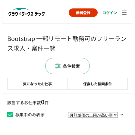
無料登録
ログイン
Bootstrap 一部リモート勤務可のフリーラン
ス求人・案件一覧
条件検索
気になったお仕事
保存した検索条件
0
該当するお仕事数
件
募集中のみ表示