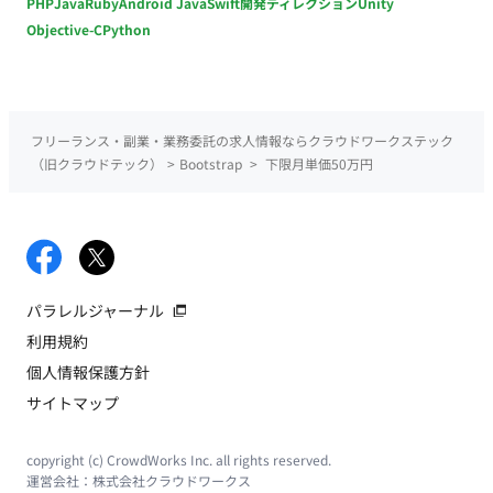
PHP
Java
Ruby
Android Java
Swift
開発ディレクション
Unity
Objective-C
Python
フリーランス・副業・業務委託の求人情報ならクラウドワークステック
（旧クラウドテック）
>
Bootstrap
>
下限月単価50万円
パラレルジャーナル
利用規約
個人情報保護方針
サイトマップ
copyright (c) CrowdWorks Inc. all rights reserved.
運営会社：
株式会社クラウドワークス