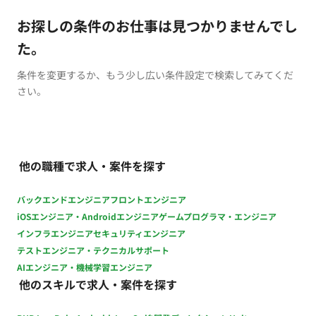
お探しの条件のお仕事は見つかりませんでし
た。
条件を変更するか、もう少し広い条件設定で検索してみてくだ
さい。
他の職種で求人・案件を探す
バックエンドエンジニア
フロントエンジニア
iOSエンジニア・Androidエンジニア
ゲームプログラマ・エンジニア
インフラエンジニア
セキュリティエンジニア
テストエンジニア・テクニカルサポート
AIエンジニア・機械学習エンジニア
他のスキルで求人・案件を探す