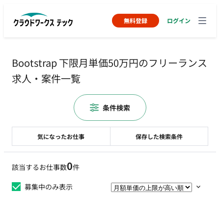
無料登録
ログイン
Bootstrap 下限月単価50万円のフリーランス
求人・案件一覧
条件検索
気になったお仕事
保存した検索条件
0
該当するお仕事数
件
募集中のみ表示