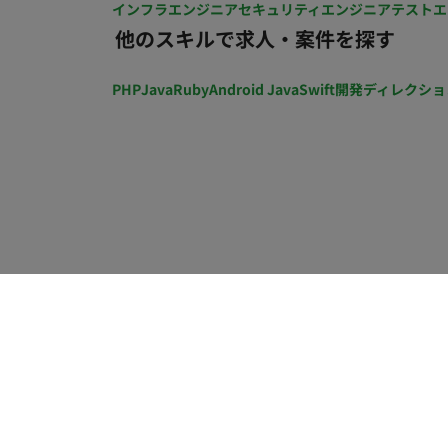
インフラエンジニア
セキュリティエンジニア
テストエ
他のスキルで求人・案件を探す
PHP
Java
Ruby
Android Java
Swift
開発ディレクショ