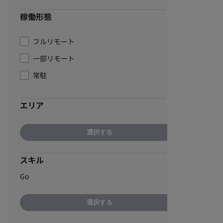
稼働形態
フルリモート
一部リモート
常駐
エリア
選択する
スキル
Go
選択する