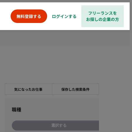
フリーランスを
ログインする
無料登録する
お探しの企業の方
気になったお仕事
保存した検索条件
職種
選択する