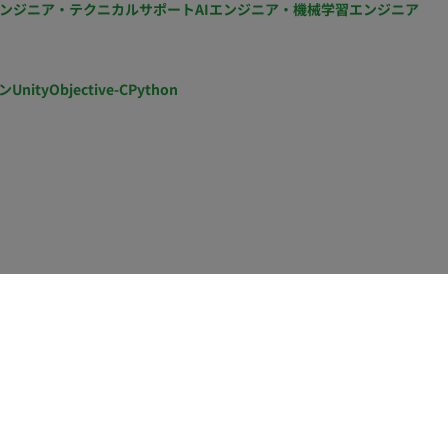
ンジニア・テクニカルサポート
AIエンジニア・機械学習エンジニア
ン
Unity
Objective-C
Python