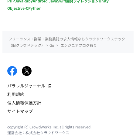
PHP
Java
Ruby
Android Java
Swift
開発ディレクション
Unity
Objective-C
Python
フリーランス・副業・業務委託の求人情報ならクラウドワークステック
（旧クラウドテック）
>
Go
>
エンジニアブログ有り
パラレルジャーナル
利用規約
個人情報保護方針
サイトマップ
copyright (c) CrowdWorks Inc. all rights reserved.
運営会社：
株式会社クラウドワークス