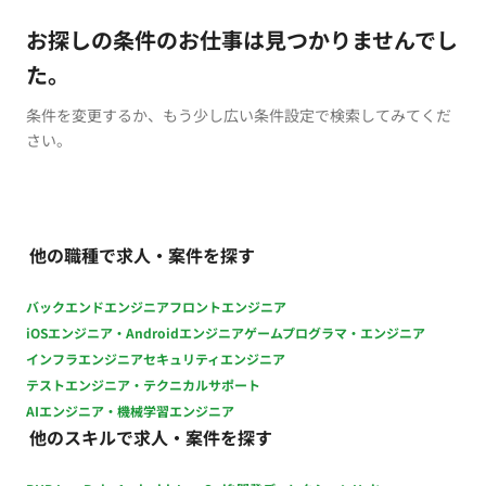
お探しの条件のお仕事は見つかりませんでし
た。
条件を変更するか、もう少し広い条件設定で検索してみてくだ
さい。
他の職種で求人・案件を探す
バックエンドエンジニア
フロントエンジニア
iOSエンジニア・Androidエンジニア
ゲームプログラマ・エンジニア
インフラエンジニア
セキュリティエンジニア
テストエンジニア・テクニカルサポート
AIエンジニア・機械学習エンジニア
他のスキルで求人・案件を探す