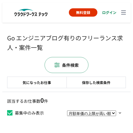
無料登録
ログイン
Go エンジニアブログ有りのフリーランス求
人・案件一覧
条件検索
気になったお仕事
保存した検索条件
0
該当するお仕事数
件
募集中のみ表示