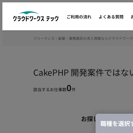
ご利用の流れ
よくある質問
フリーランス・副業・業務委託の求人情報ならクラウドワーク
CakePHP 開発案件で
0
該当するお仕事数
件
お探しの条件のお
職種を選択