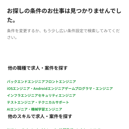
お探しの条件のお仕事は見つかりませんでし
た。
条件を変更するか、もう少し広い条件設定で検索してみてくだ
さい。
他の職種で求人・案件を探す
バックエンドエンジニア
フロントエンジニア
iOSエンジニア・Androidエンジニア
ゲームプログラマ・エンジニア
インフラエンジニア
セキュリティエンジニア
テストエンジニア・テクニカルサポート
AIエンジニア・機械学習エンジニア
他のスキルで求人・案件を探す