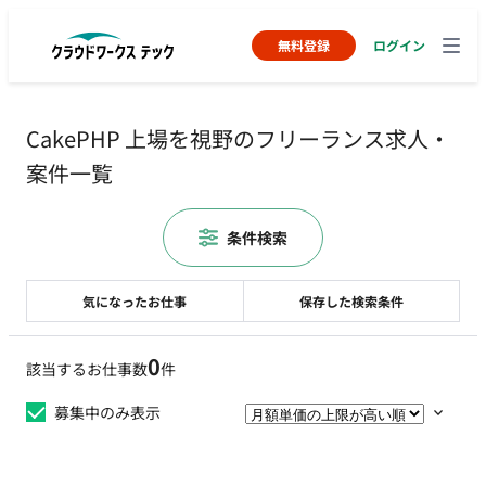
無料登録
ログイン
CakePHP 上場を視野のフリーランス求人・
案件一覧
条件検索
気になったお仕事
保存した検索条件
0
該当するお仕事数
件
募集中のみ表示