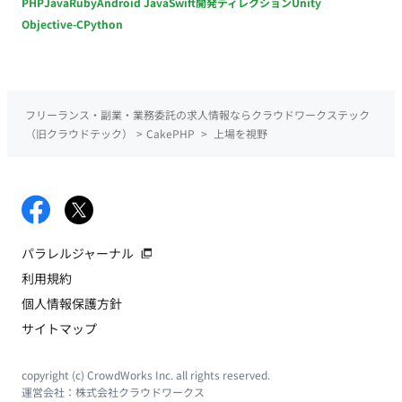
PHP
Java
Ruby
Android Java
Swift
開発ディレクション
Unity
Objective-C
Python
フリーランス・副業・業務委託の求人情報ならクラウドワークステック
（旧クラウドテック）
>
CakePHP
>
上場を視野
パラレルジャーナル
利用規約
個人情報保護方針
サイトマップ
copyright (c) CrowdWorks Inc. all rights reserved.
運営会社：
株式会社クラウドワークス