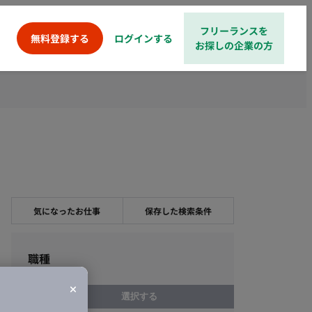
フリーランスを
ログインする
無料登録する
お探しの企業の方
気になったお仕事
保存した検索条件
職種
選択する