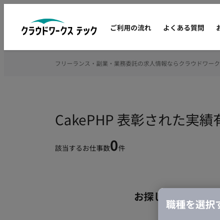
ご利用の流れ
よくある質問
フリーランス・副業・業務委託の求人情報ならクラウドワーク
CakePHP 表彰された
0
該当するお仕事数
件
お探しの条件のお
職種を選択