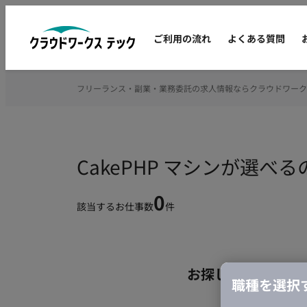
ご利用の流れ
よくある質問
フリーランス・副業・業務委託の求人情報ならクラウドワーク
CakePHP マシンが選
0
該当するお仕事数
件
お探しの条件のお
職種を選択