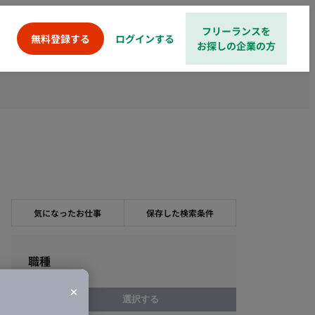
フリーランスを
ログインする
無料登録する
お探しの企業の方
気になったお仕事
保存した検索条件
職種
選択する