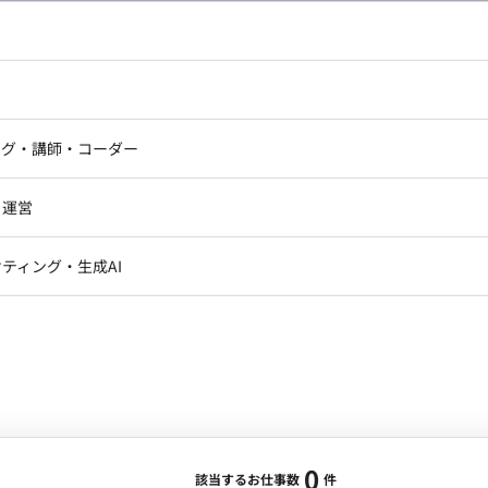
し広い条件設定で検索してみてください。
ドエンジニア
フロントエンジニア
ニア・Androidエンジニア
ゲームプログラマ・エンジニ
アートディレクター・クリエイ
ナー・UI/UXデザイナー
ンジニア
セキュリティエンジニア
ング・講師・コーダー
ター
ジニア・テクニカルサポート
AIエンジニア・機械学習エン
ー
Webライター
クデザイナー・CGデザイナー・イ
ジニア・Androidエンジニア
ゲームプログラマ・エンジニア
・運営
ター
ンジニア・テクニカルサポート
AIエンジニア・機械学習エンジニア
訳・その他ライター
レクター・プロデューサー・プロジェ
データアナリスト・データサ
ティング・生成AI
ジャー
・メディア運用
DX推進
ン
Unity
Objective-C
Python
ンサルタント・ITコンサルタント
ント・企画・セールス
採用・組織開発・制度設計
エンジニアリング
0
該当するお仕事数
件