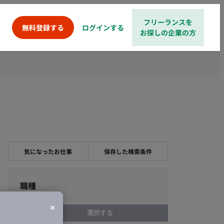
フリーランスを
ログインする
無料登録する
お探しの企業の方
気になったお仕事
保存した検索条件
職種
選択する