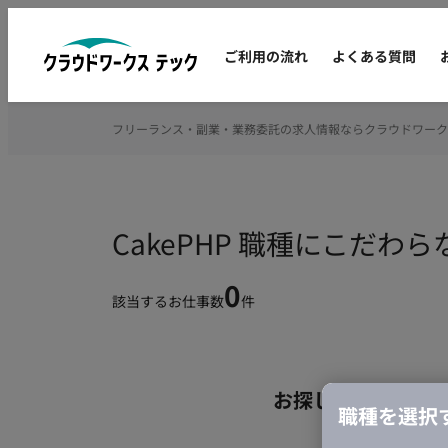
ご利用の流れ
よくある質問
フリーランス・副業・業務委託の求人情報ならクラウドワーク
CakePHP 職種にこだ
0
該当するお仕事数
件
お探しの条件のお
職種を選択