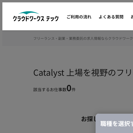
ご利用の流れ
よくある質問
フリーランス・副業・業務委託の求人情報ならクラウドワーク
Catalyst 上場を視野
0
該当するお仕事数
件
お探しの条件のお
職種を選択