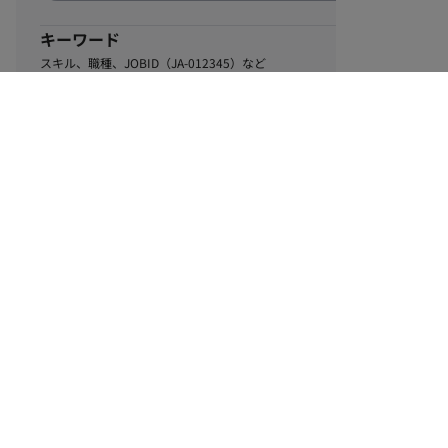
キーワード
スキル、職種、JOBID（JA-012345）など
0
該当するお仕事数
件
この条件で絞り込む
ル
利用規約
個人情報保護方針
サイトマップ