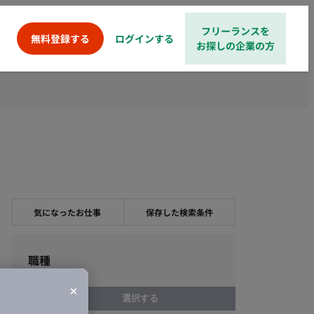
フリーランスを
ログインする
無料登録する
お探しの企業の方
気になったお仕事
保存した検索条件
職種
選択する