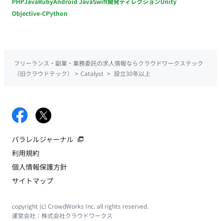
PHP
Java
Ruby
Android Java
Swift
開発ディレクション
Unity
Objective-C
Python
フリーランス・副業・業務委託の求人情報ならクラウドワークステック
（旧クラウドテック）
>
Catalyst
>
設立30年以上
パラレルジャーナル
利用規約
個人情報保護方針
サイトマップ
copyright (c) CrowdWorks Inc. all rights reserved.
運営会社：
株式会社クラウドワークス