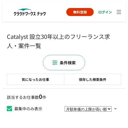
無料登録
ログイン
Catalyst 設立30年以上のフリーランス求
人・案件一覧
条件検索
気になったお仕事
保存した検索条件
0
該当するお仕事数
件
募集中のみ表示