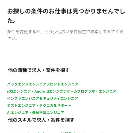
お探しの条件のお仕事は見つかりませんでし
た。
条件を変更するか、もう少し広い条件設定で検索してみてくだ
さい。
他の職種で求人・案件を探す
バックエンドエンジニア
フロントエンジニア
iOSエンジニア・Androidエンジニア
ゲームプログラマ・エンジニア
インフラエンジニア
セキュリティエンジニア
テストエンジニア・テクニカルサポート
AIエンジニア・機械学習エンジニア
他のスキルで求人・案件を探す