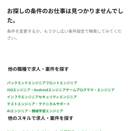
お探しの条件のお仕事は見つかりませんでし
た。
条件を変更するか、もう少し広い条件設定で検索してみてくだ
さい。
他の職種で求人・案件を探す
バックエンドエンジニア
フロントエンジニア
iOSエンジニア・Androidエンジニア
ゲームプログラマ・エンジニア
インフラエンジニア
セキュリティエンジニア
テストエンジニア・テクニカルサポート
AIエンジニア・機械学習エンジニア
他のスキルで求人・案件を探す