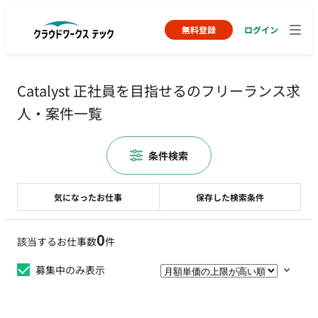
無料登録
ログイン
Catalyst 正社員を目指せるのフリーランス求
人・案件一覧
条件検索
気になったお仕事
保存した検索条件
0
該当するお仕事数
件
募集中のみ表示