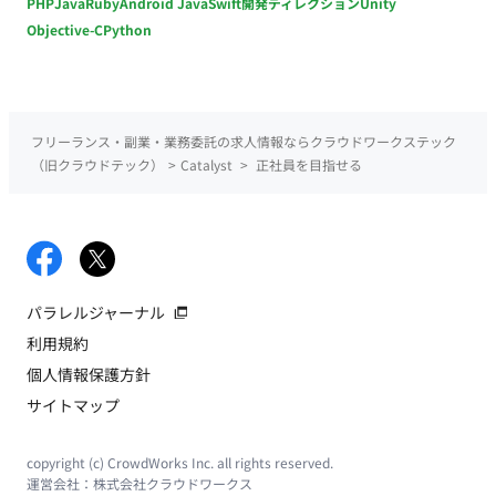
PHP
Java
Ruby
Android Java
Swift
開発ディレクション
Unity
Objective-C
Python
フリーランス・副業・業務委託の求人情報ならクラウドワークステック
（旧クラウドテック）
>
Catalyst
>
正社員を目指せる
パラレルジャーナル
利用規約
個人情報保護方針
サイトマップ
copyright (c) CrowdWorks Inc. all rights reserved.
運営会社：
株式会社クラウドワークス