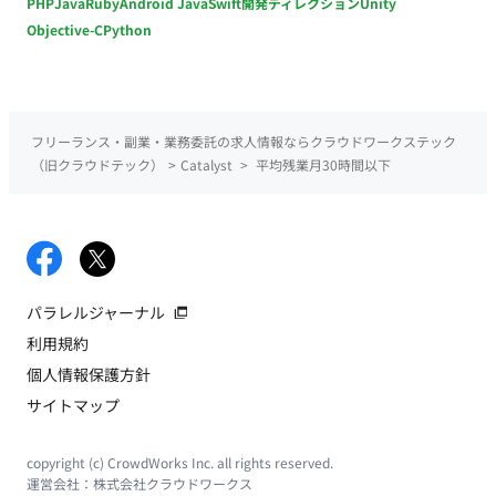
PHP
Java
Ruby
Android Java
Swift
開発ディレクション
Unity
Objective-C
Python
フリーランス・副業・業務委託の求人情報ならクラウドワークステック
（旧クラウドテック）
>
Catalyst
>
平均残業月30時間以下
パラレルジャーナル
利用規約
個人情報保護方針
サイトマップ
copyright (c) CrowdWorks Inc. all rights reserved.
運営会社：
株式会社クラウドワークス