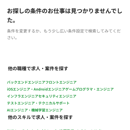
お探しの条件のお仕事は見つかりませんでし
た。
条件を変更するか、もう少し広い条件設定で検索してみてくだ
さい。
他の職種で求人・案件を探す
バックエンドエンジニア
フロントエンジニア
iOSエンジニア・Androidエンジニア
ゲームプログラマ・エンジニア
インフラエンジニア
セキュリティエンジニア
テストエンジニア・テクニカルサポート
AIエンジニア・機械学習エンジニア
他のスキルで求人・案件を探す