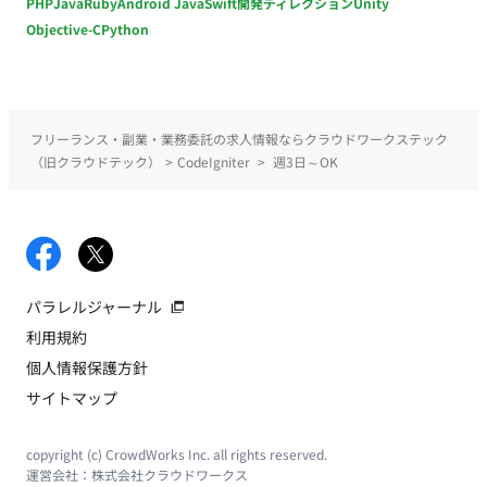
PHP
Java
Ruby
Android Java
Swift
開発ディレクション
Unity
Objective-C
Python
フリーランス・副業・業務委託の求人情報ならクラウドワークステック
（旧クラウドテック）
>
CodeIgniter
>
週3日～OK
パラレルジャーナル
利用規約
個人情報保護方針
サイトマップ
copyright (c) CrowdWorks Inc. all rights reserved.
運営会社：
株式会社クラウドワークス