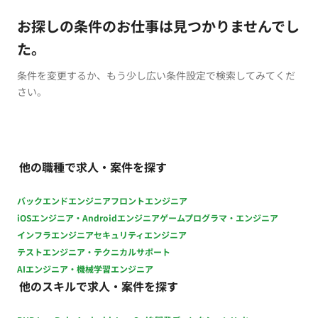
お探しの条件のお仕事は見つかりませんでし
た。
条件を変更するか、もう少し広い条件設定で検索してみてくだ
さい。
他の職種で求人・案件を探す
バックエンドエンジニア
フロントエンジニア
iOSエンジニア・Androidエンジニア
ゲームプログラマ・エンジニア
インフラエンジニア
セキュリティエンジニア
テストエンジニア・テクニカルサポート
AIエンジニア・機械学習エンジニア
他のスキルで求人・案件を探す