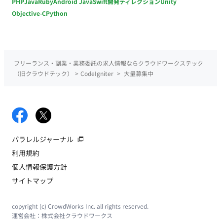
PHP
Java
Ruby
Android Java
Swift
開発ディレクション
Unity
Objective-C
Python
フリーランス・副業・業務委託の求人情報ならクラウドワークステック
（旧クラウドテック）
>
CodeIgniter
>
大量募集中
パラレルジャーナル
利用規約
個人情報保護方針
サイトマップ
copyright (c) CrowdWorks Inc. all rights reserved.
運営会社：
株式会社クラウドワークス