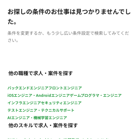
お探しの条件のお仕事は見つかりませんでし
た。
条件を変更するか、もう少し広い条件設定で検索してみてくだ
さい。
他の職種で求人・案件を探す
バックエンドエンジニア
フロントエンジニア
iOSエンジニア・Androidエンジニア
ゲームプログラマ・エンジニア
インフラエンジニア
セキュリティエンジニア
テストエンジニア・テクニカルサポート
AIエンジニア・機械学習エンジニア
他のスキルで求人・案件を探す