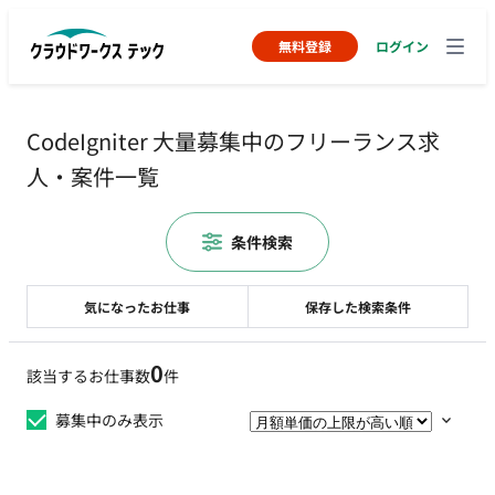
無料登録
ログイン
CodeIgniter 大量募集中のフリーランス求
人・案件一覧
条件検索
気になったお仕事
保存した検索条件
0
該当するお仕事数
件
募集中のみ表示