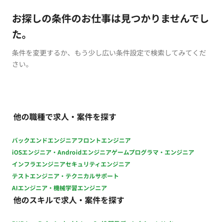
お探しの条件のお仕事は見つかりませんでし
た。
条件を変更するか、もう少し広い条件設定で検索してみてくだ
さい。
他の職種で求人・案件を探す
バックエンドエンジニア
フロントエンジニア
iOSエンジニア・Androidエンジニア
ゲームプログラマ・エンジニア
インフラエンジニア
セキュリティエンジニア
テストエンジニア・テクニカルサポート
AIエンジニア・機械学習エンジニア
他のスキルで求人・案件を探す