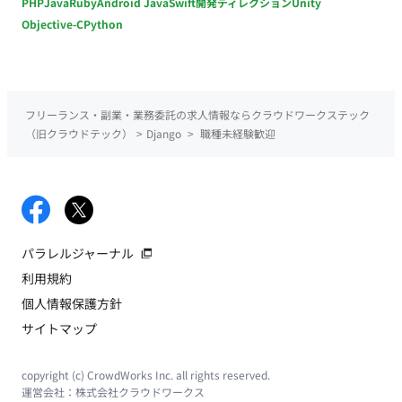
PHP
Java
Ruby
Android Java
Swift
開発ディレクション
Unity
Objective-C
Python
フリーランス・副業・業務委託の求人情報ならクラウドワークステック
（旧クラウドテック）
>
Django
>
職種未経験歓迎
パラレルジャーナル
利用規約
個人情報保護方針
サイトマップ
copyright (c) CrowdWorks Inc. all rights reserved.
運営会社：
株式会社クラウドワークス