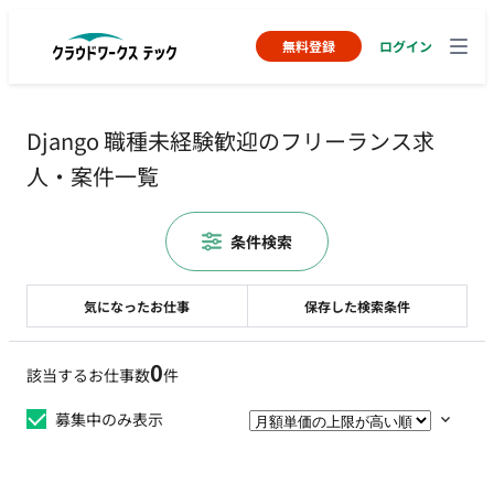
無料登録
ログイン
Django 職種未経験歓迎のフリーランス求
人・案件一覧
条件検索
気になったお仕事
保存した検索条件
0
該当するお仕事数
件
募集中のみ表示