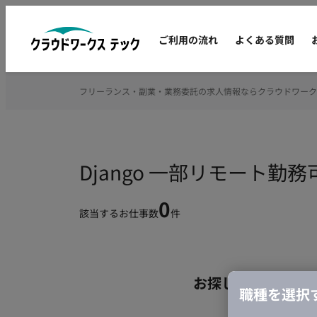
ご利用の流れ
よくある質問
フリーランス・副業・業務委託の求人情報ならクラウドワーク
Django 一部リモート
0
該当するお仕事数
件
お探しの条件のお
職種を選択