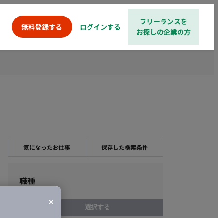
フリーランスを
ログインする
無料登録する
お探しの企業の方
気になったお仕事
保存した検索条件
職種
選択する