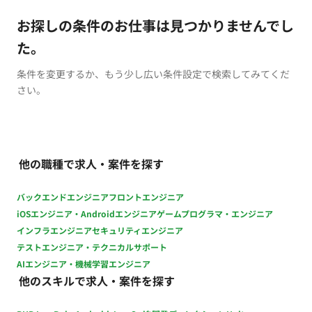
お探しの条件のお仕事は見つかりませんでし
た。
条件を変更するか、もう少し広い条件設定で検索してみてくだ
さい。
他の職種で求人・案件を探す
バックエンドエンジニア
フロントエンジニア
iOSエンジニア・Androidエンジニア
ゲームプログラマ・エンジニア
インフラエンジニア
セキュリティエンジニア
テストエンジニア・テクニカルサポート
AIエンジニア・機械学習エンジニア
他のスキルで求人・案件を探す