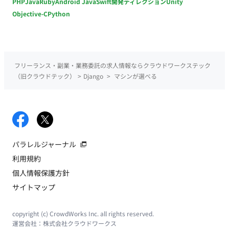
PHP
Java
Ruby
Android Java
Swift
開発ディレクション
Unity
Objective-C
Python
フリーランス・副業・業務委託の求人情報ならクラウドワークステック
（旧クラウドテック）
>
Django
>
マシンが選べる
パラレルジャーナル
利用規約
個人情報保護方針
サイトマップ
copyright (c) CrowdWorks Inc. all rights reserved.
運営会社：
株式会社クラウドワークス