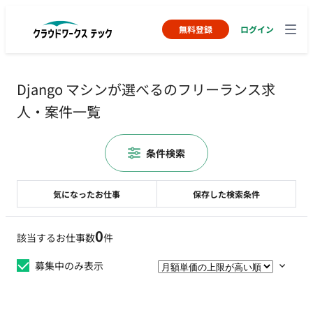
無料登録
ログイン
Django マシンが選べるのフリーランス求
人・案件一覧
条件検索
気になったお仕事
保存した検索条件
0
該当するお仕事数
件
募集中のみ表示