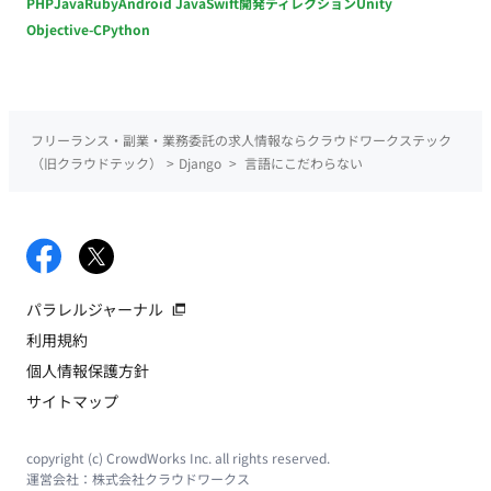
PHP
Java
Ruby
Android Java
Swift
開発ディレクション
Unity
Objective-C
Python
フリーランス・副業・業務委託の求人情報ならクラウドワークステック
（旧クラウドテック）
>
Django
>
言語にこだわらない
パラレルジャーナル
利用規約
個人情報保護方針
サイトマップ
copyright (c) CrowdWorks Inc. all rights reserved.
運営会社：
株式会社クラウドワークス