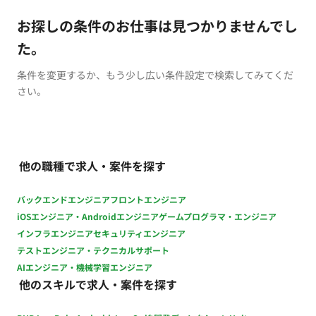
お探しの条件のお仕事は見つかりませんでし
た。
条件を変更するか、もう少し広い条件設定で検索してみてくだ
さい。
他の職種で求人・案件を探す
バックエンドエンジニア
フロントエンジニア
iOSエンジニア・Androidエンジニア
ゲームプログラマ・エンジニア
インフラエンジニア
セキュリティエンジニア
テストエンジニア・テクニカルサポート
AIエンジニア・機械学習エンジニア
他のスキルで求人・案件を探す