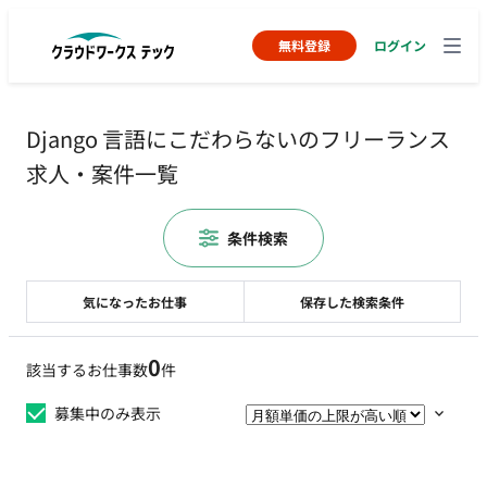
無料登録
ログイン
Django 言語にこだわらないのフリーランス
求人・案件一覧
条件検索
気になったお仕事
保存した検索条件
0
該当するお仕事数
件
募集中のみ表示