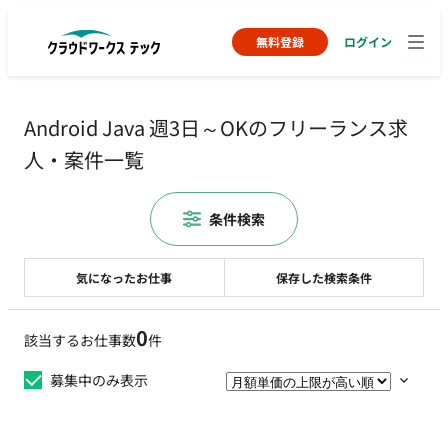
無料登録
ログイン
Android Java 週3日～OKのフリーランス求
人・案件一覧
条件検索
気になったお仕事
保存した検索条件
0
該当するお仕事数
件
募集中のみ表示