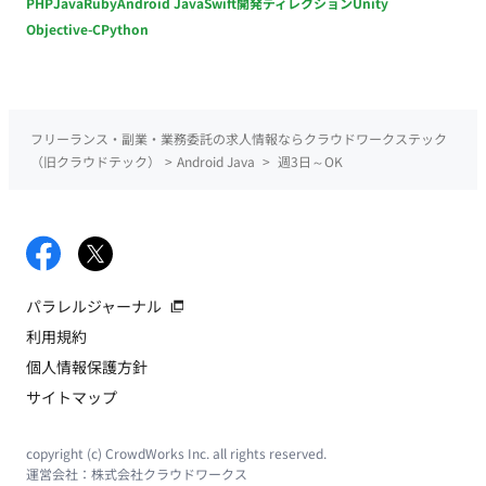
PHP
Java
Ruby
Android Java
Swift
開発ディレクション
Unity
Objective-C
Python
フリーランス・副業・業務委託の求人情報ならクラウドワークステック
（旧クラウドテック）
>
Android Java
>
週3日～OK
パラレルジャーナル
利用規約
個人情報保護方針
サイトマップ
copyright (c) CrowdWorks Inc. all rights reserved.
運営会社：
株式会社クラウドワークス