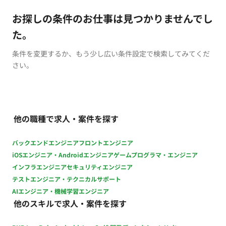
お探しの条件のお仕事は見つかりませんでし
た。
条件を変更するか、もう少し広い条件設定で検索してみてくだ
さい。
他の職種で求人・案件を探す
バックエンドエンジニア
フロントエンジニア
iOSエンジニア・Androidエンジニア
ゲームプログラマ・エンジニア
インフラエンジニア
セキュリティエンジニア
テストエンジニア・テクニカルサポート
AIエンジニア・機械学習エンジニア
他のスキルで求人・案件を探す