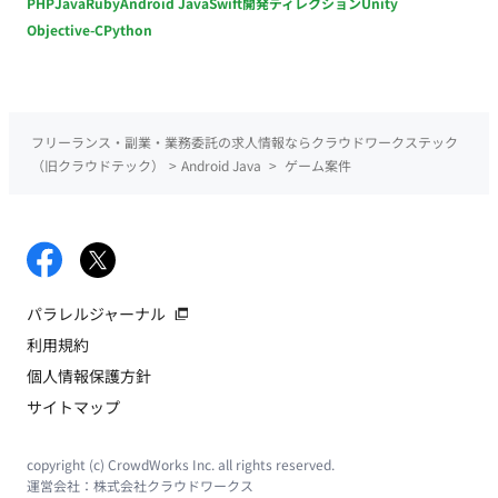
PHP
Java
Ruby
Android Java
Swift
開発ディレクション
Unity
Objective-C
Python
フリーランス・副業・業務委託の求人情報ならクラウドワークステック
（旧クラウドテック）
>
Android Java
>
ゲーム案件
パラレルジャーナル
利用規約
個人情報保護方針
サイトマップ
copyright (c) CrowdWorks Inc. all rights reserved.
運営会社：
株式会社クラウドワークス