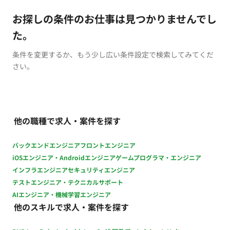
お探しの条件のお仕事は見つかりませんでし
た。
条件を変更するか、もう少し広い条件設定で検索してみてくだ
さい。
他の職種で求人・案件を探す
バックエンドエンジニア
フロントエンジニア
iOSエンジニア・Androidエンジニア
ゲームプログラマ・エンジニア
インフラエンジニア
セキュリティエンジニア
テストエンジニア・テクニカルサポート
AIエンジニア・機械学習エンジニア
他のスキルで求人・案件を探す