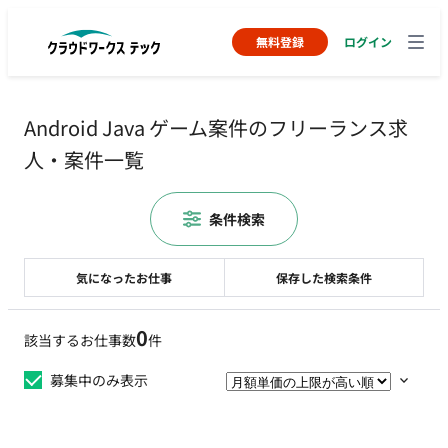
無料登録
ログイン
Android Java ゲーム案件のフリーランス求
人・案件一覧
条件検索
気になったお仕事
保存した検索条件
0
該当するお仕事数
件
募集中のみ表示