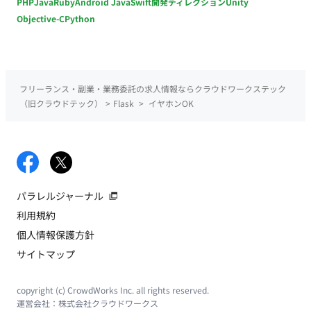
PHP
Java
Ruby
Android Java
Swift
開発ディレクション
Unity
Objective-C
Python
フリーランス・副業・業務委託の求人情報ならクラウドワークステック
（旧クラウドテック）
>
Flask
>
イヤホンOK
パラレルジャーナル
利用規約
個人情報保護方針
サイトマップ
copyright (c) CrowdWorks Inc. all rights reserved.
運営会社：
株式会社クラウドワークス