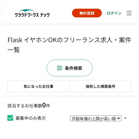
無料登録
ログイン
Flask イヤホンOKのフリーランス求人・案件
一覧
条件検索
気になったお仕事
保存した検索条件
0
該当するお仕事数
件
募集中のみ表示