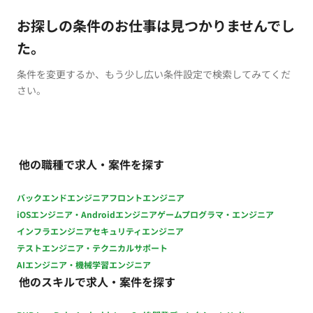
お探しの条件のお仕事は見つかりませんでし
た。
条件を変更するか、もう少し広い条件設定で検索してみてくだ
さい。
他の職種で求人・案件を探す
バックエンドエンジニア
フロントエンジニア
iOSエンジニア・Androidエンジニア
ゲームプログラマ・エンジニア
インフラエンジニア
セキュリティエンジニア
テストエンジニア・テクニカルサポート
AIエンジニア・機械学習エンジニア
他のスキルで求人・案件を探す