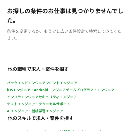
お探しの条件のお仕事は見つかりませんでし
た。
条件を変更するか、もう少し広い条件設定で検索してみてくだ
さい。
他の職種で求人・案件を探す
バックエンドエンジニア
フロントエンジニア
iOSエンジニア・Androidエンジニア
ゲームプログラマ・エンジニア
インフラエンジニア
セキュリティエンジニア
テストエンジニア・テクニカルサポート
AIエンジニア・機械学習エンジニア
他のスキルで求人・案件を探す