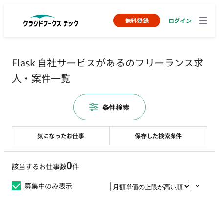
無料登録
ログイン
Flask 自社サービスがあるのフリーランス求
人・案件一覧
条件検索
気になったお仕事
保存した検索条件
0
該当するお仕事数
件
募集中のみ表示