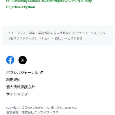
PHP
Java
Ruby
Android Java
Swift
開発ディレクション
Unity
Objective-C
Python
フリーランス・副業・業務委託の求人情報ならクラウドワークステック
（旧クラウドテック）
>
Flask
>
自社サービスがある
パラレルジャーナル
利用規約
個人情報保護方針
サイトマップ
copyright (c) CrowdWorks Inc. all rights reserved.
運営会社：
株式会社クラウドワークス