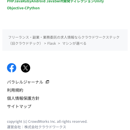
PHP
Java
Ruby
Android Java
Swift
開発ディレクション
Unity
Objective-C
Python
フリーランス・副業・業務委託の求人情報ならクラウドワークステック
（旧クラウドテック）
>
Flask
>
マシンが選べる
パラレルジャーナル
利用規約
個人情報保護方針
サイトマップ
copyright (c) CrowdWorks Inc. all rights reserved.
運営会社：
株式会社クラウドワークス