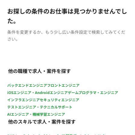
お探しの条件のお仕事は見つかりませんでし
た。
条件を変更するか、もう少し広い条件設定で検索してみてくだ
さい。
他の職種で求人・案件を探す
バックエンドエンジニア
フロントエンジニア
iOSエンジニア・Androidエンジニア
ゲームプログラマ・エンジニア
インフラエンジニア
セキュリティエンジニア
テストエンジニア・テクニカルサポート
AIエンジニア・機械学習エンジニア
他のスキルで求人・案件を探す