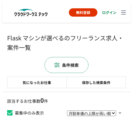
無料登録
ログイン
Flask マシンが選べるのフリーランス求人・
案件一覧
条件検索
気になったお仕事
保存した検索条件
0
該当するお仕事数
件
募集中のみ表示