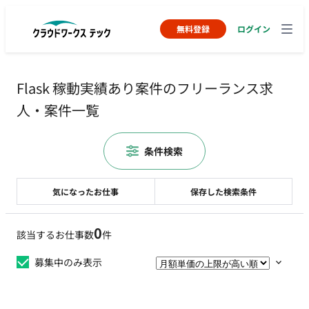
無料登録
ログイン
Flask 稼動実績あり案件のフリーランス求
人・案件一覧
条件検索
気になったお仕事
保存した検索条件
0
該当するお仕事数
件
募集中のみ表示