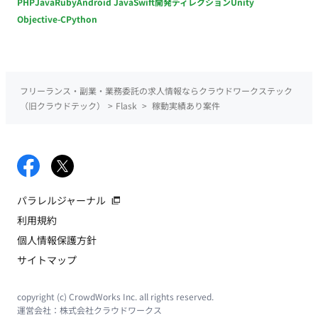
PHP
Java
Ruby
Android Java
Swift
開発ディレクション
Unity
Objective-C
Python
フリーランス・副業・業務委託の求人情報ならクラウドワークステック
（旧クラウドテック）
>
Flask
>
稼動実績あり案件
パラレルジャーナル
利用規約
個人情報保護方針
サイトマップ
copyright (c) CrowdWorks Inc. all rights reserved.
運営会社：
株式会社クラウドワークス