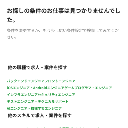
お探しの条件のお仕事は見つかりませんでし
た。
条件を変更するか、もう少し広い条件設定で検索してみてくだ
さい。
他の職種で求人・案件を探す
バックエンドエンジニア
フロントエンジニア
iOSエンジニア・Androidエンジニア
ゲームプログラマ・エンジニア
インフラエンジニア
セキュリティエンジニア
テストエンジニア・テクニカルサポート
AIエンジニア・機械学習エンジニア
他のスキルで求人・案件を探す