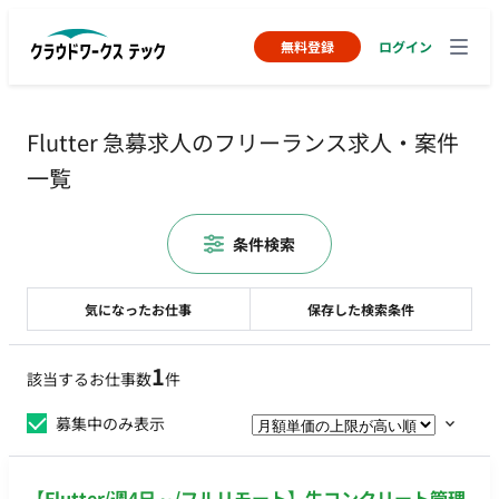
無料登録
ログイン
Flutter 急募求人のフリーランス求人・案件
一覧
条件検索
気になったお仕事
保存した検索条件
1
該当するお仕事数
件
募集中のみ表示
【Flutter/週4日～/フルリモート】生コンクリート管理