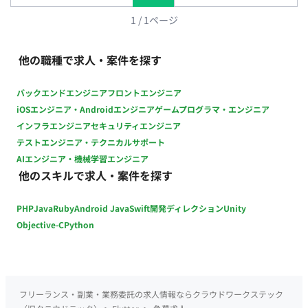
1
/
1
ページ
他の職種で求人・案件を探す
バックエンドエンジニア
フロントエンジニア
iOSエンジニア・Androidエンジニア
ゲームプログラマ・エンジニア
インフラエンジニア
セキュリティエンジニア
テストエンジニア・テクニカルサポート
AIエンジニア・機械学習エンジニア
他のスキルで求人・案件を探す
PHP
Java
Ruby
Android Java
Swift
開発ディレクション
Unity
Objective-C
Python
フリーランス・副業・業務委託の求人情報ならクラウドワークステック