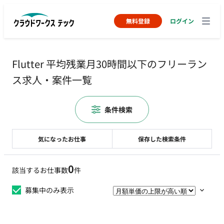
無料登録
ログイン
Flutter 平均残業月30時間以下のフリーラン
ス求人・案件一覧
条件検索
気になったお仕事
保存した検索条件
0
該当するお仕事数
件
募集中のみ表示