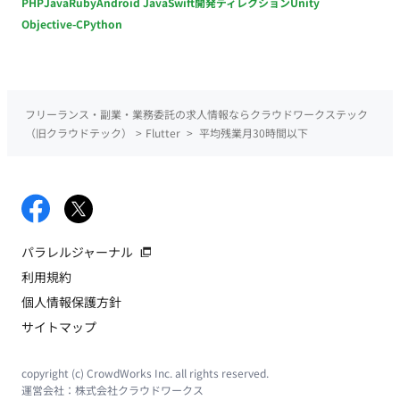
PHP
Java
Ruby
Android Java
Swift
開発ディレクション
Unity
Objective-C
Python
フリーランス・副業・業務委託の求人情報ならクラウドワークステック
（旧クラウドテック）
>
Flutter
>
平均残業月30時間以下
パラレルジャーナル
利用規約
個人情報保護方針
サイトマップ
copyright (c) CrowdWorks Inc. all rights reserved.
運営会社：
株式会社クラウドワークス