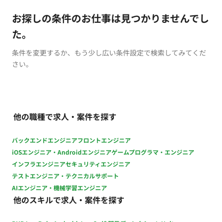
お探しの条件のお仕事は見つかりませんでし
た。
条件を変更するか、もう少し広い条件設定で検索してみてくだ
さい。
他の職種で求人・案件を探す
バックエンドエンジニア
フロントエンジニア
iOSエンジニア・Androidエンジニア
ゲームプログラマ・エンジニア
インフラエンジニア
セキュリティエンジニア
テストエンジニア・テクニカルサポート
AIエンジニア・機械学習エンジニア
他のスキルで求人・案件を探す