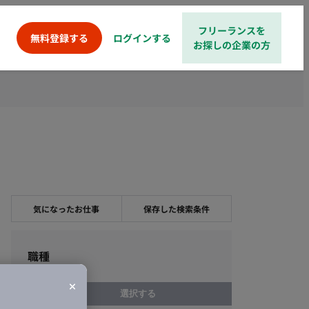
フリーランスを
ログインする
無料登録する
お探しの企業の方
気になったお仕事
保存した検索条件
職種
選択する