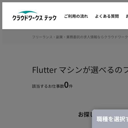
ご利用の流れ
よくある質問
フリーランス・副業・業務委託の求人情報ならクラウドワーク
Flutter マシンが選べ
0
該当するお仕事数
件
お探しの条件のお
職種を選択